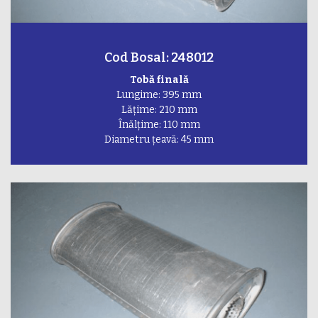
Cod Bosal: 248012
Tobă finală
Lungime: 395 mm
Lățime: 210 mm
Înălțime: 110 mm
Diametru țeavă: 45 mm