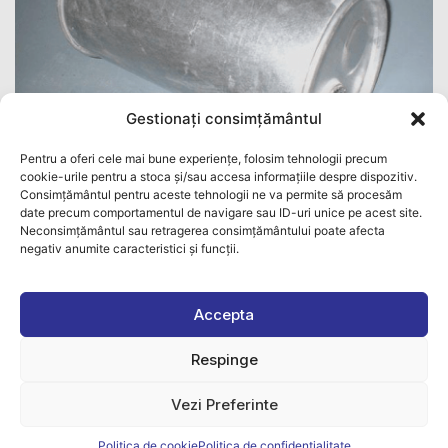
Gestionați consimțământul
Pentru a oferi cele mai bune experiențe, folosim tehnologii precum
cookie-urile pentru a stoca și/sau accesa informațiile despre dispozitiv.
Consimțământul pentru aceste tehnologii ne va permite să procesăm
date precum comportamentul de navigare sau ID-uri unice pe acest site.
Cod Bosal: 248016
Neconsimțământul sau retragerea consimțământului poate afecta
negativ anumite caracteristici și funcții.
Tobă finală
Lungime: 551 mm
Diametru exterior: 170 mm
Accepta
Diametru țeavă: 48 mm
Respinge
Vezi Preferinte
Politica de cookie
Politica de confidentialitate