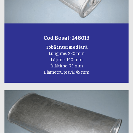
Cod Bosal: 248013
Tobă intermediară
Lungime: 280 mm
Lățime: 140 mm
Înălțime: 75 mm
Diametru țeavă: 45 mm