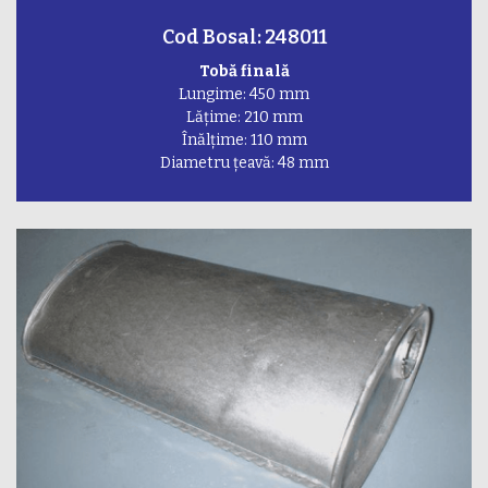
Cod Bosal: 248011
Tobă finală
Lungime: 450 mm
Lățime: 210 mm
Înălțime: 110 mm
Diametru țeavă: 48 mm