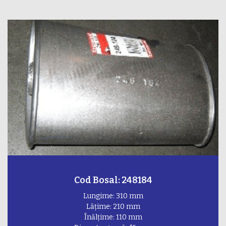
Cod Bosal: 248184
Lungime: 310 mm
Lățime: 210 mm
Înălțime: 110 mm