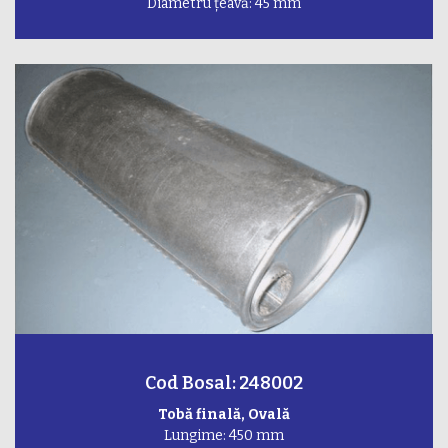
Diametru țeavă: 45 mm
Cod Bosal: 248002
Tobă finală, Ovală
Lungime: 450 mm